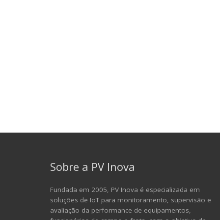
Sobre a PV Inova
Fundada em 2005, PV Inova é especializada em
soluções de IoT para monitoramento, supervisão e
avaliação da performance de equipamentos,