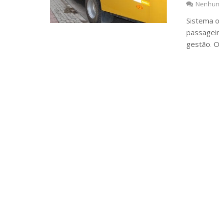
Nenhum
Sistema o
passageir
gestão. 