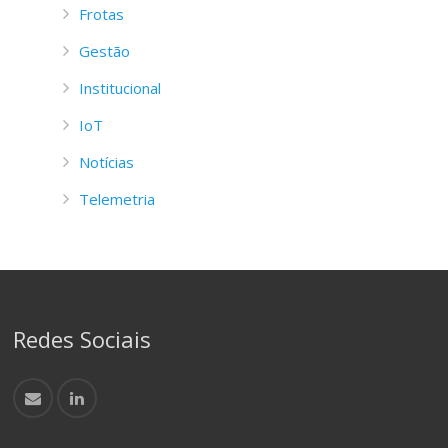
Frotas
Gestão
Institucional
IoT
Notícias
Telemetria
Redes Sociais