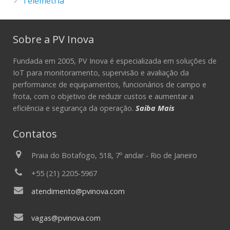
Telemetria
Sobre a PV Inova
Fundada em 2005, PV Inova é especializada em soluções de
IoT para monitoramento, supervisão e avaliação da
performance de equipamentos, funcionários de campo e
frota, com o objetivo de reduzir custos e aumentar a
eficiência e segurança da operação.
Saiba Mais
Contatos
Praia do Botafogo, 518, 7º andar - Rio de Janeiro
+55 (21) 2205-5967
atendimento@pvinova.com
vagas@pvinova.com