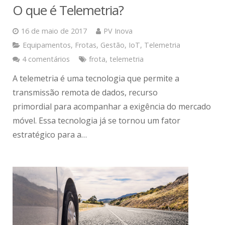
O que é Telemetria?
16 de maio de 2017
PV Inova
Equipamentos
,
Frotas
,
Gestão
,
IoT
,
Telemetria
4 comentários
frota
,
telemetria
A telemetria é uma tecnologia que permite a
transmissão remota de dados, recurso
primordial para acompanhar a exigência do mercado
móvel. Essa tecnologia já se tornou um fator
estratégico para a…