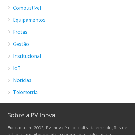
Combustível
Equipamentos
Frotas
Gestão
Institucional
IoT
Notícias
Telemetria
Sobre a PV Inova
Fundada em 2005, PV Inova é especializada em soluções de
IoT para monitoramento, supervisão e avaliação da